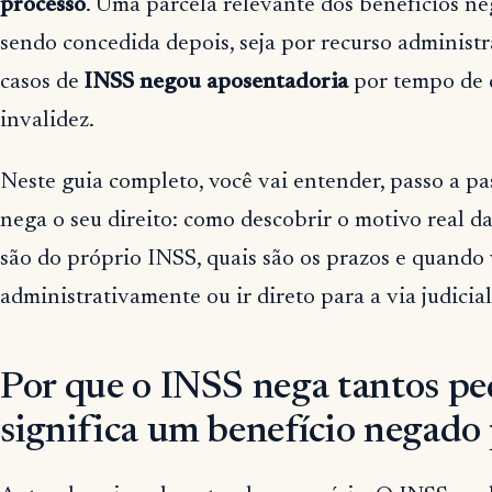
processo
. Uma parcela relevante dos benefícios n
sendo concedida depois, seja por recurso administra
casos de
INSS negou aposentadoria
por tempo de c
invalidez.
Neste guia completo, você vai entender, passo a pa
nega o seu direito: como descobrir o motivo real da
são do próprio INSS, quais são os prazos e quando 
administrativamente ou ir direto para a via judicial
Por que o INSS nega tantos ped
significa um benefício negado