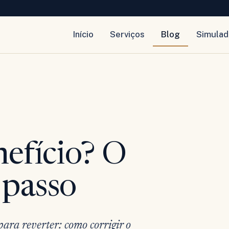
Início
Serviços
Blog
Simulad
efício? O
 passo
ara reverter: como corrigir o