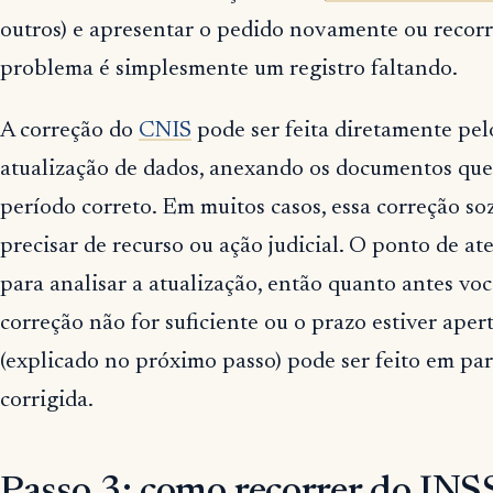
outros) e apresentar o pedido novamente ou recorrer
problema é simplesmente um registro faltando.
A correção do
CNIS
pode ser feita diretamente pe
atualização de dados, anexando os documentos qu
período correto. Em muitos casos, essa correção so
precisar de recurso ou ação judicial. O ponto de 
para analisar a atualização, então quanto antes você
correção não for suficiente ou o prazo estiver aper
(explicado no próximo passo) pode ser feito em pa
corrigida.
Passo 3: como recorrer do INSS