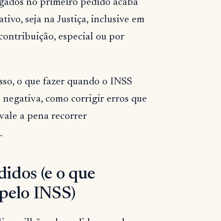
egados no primeiro pedido acaba
tivo, seja na Justiça, inclusive em
ontribuição, especial ou por
sso, o que fazer quando o INSS
 negativa, como corrigir erros que
vale a pena recorrer
.
idos (e o que
 pelo INSS)