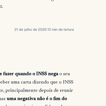
a.
21 de julho de 2026
·
10 min de leitura
e fazer quando o INSS nega
o seu
eceber uma carta dizendo que o INSS
te, principalmente depois de reunir
mas
uma negativa não é o fim do