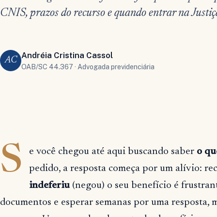
CNIS, prazos do recurso e quando entrar na Justiç
Andréia Cristina Cassol
AC
OAB/SC 44.367 · Advogada previdenciária
S
e você chegou até aqui buscando saber
o qu
pedido, a resposta começa por um alívio: r
indeferiu
(negou) o seu benefício é frustran
documentos e esperar semanas por uma resposta, 