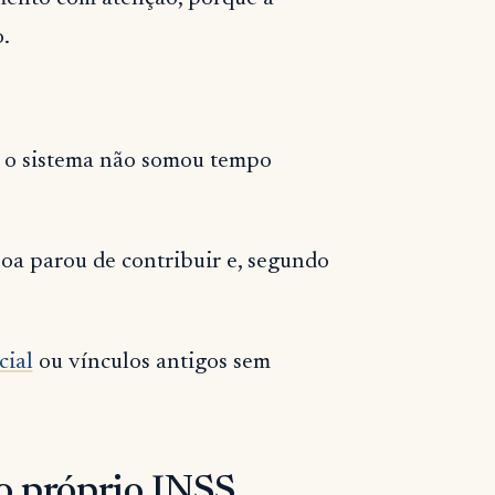
.
o sistema não somou tempo
oa parou de contribuir e, segundo
cial
ou vínculos antigos sem
do próprio INSS