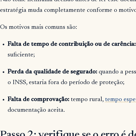
estratégia muda completamente conforme o motivo
Os motivos mais comuns são:
Falta de tempo de contribuição ou de carência:
suficiente;
Perda da qualidade de segurado:
quando a pess
o INSS, estaria fora do período de proteção;
Falta de comprovação:
tempo rural,
tempo espe
documentação aceita.
Passo 2: verifique se o erro é 