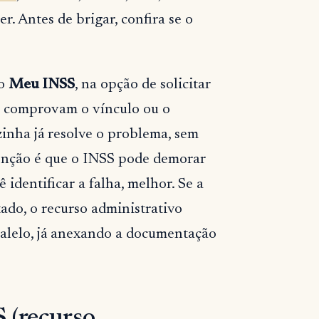
. Antes de brigar, confira se o
lo
Meu INSS
, na opção de solicitar
e comprovam o vínculo ou o
zinha já resolve o problema, sem
atenção é que o INSS pode demorar
 identificar a falha, melhor. Se a
tado, o recurso administrativo
ralelo, já anexando a documentação
 (recurso