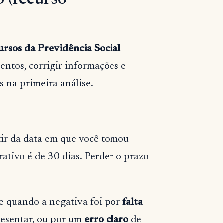
rsos da Previdência Social
entos, corrigir informações e
 na primeira análise.
tir da data em que você tomou
ativo é de 30 dias. Perder o prazo
 quando a negativa foi por
falta
esentar, ou por um
erro claro
de