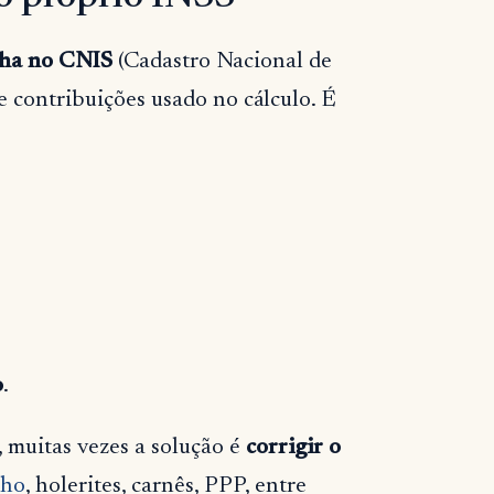
lha no CNIS
(Cadastro Nacional de
 e contribuições usado no cálculo. É
o
.
, muitas vezes a solução é
corrigir o
lho
, holerites, carnês, PPP, entre