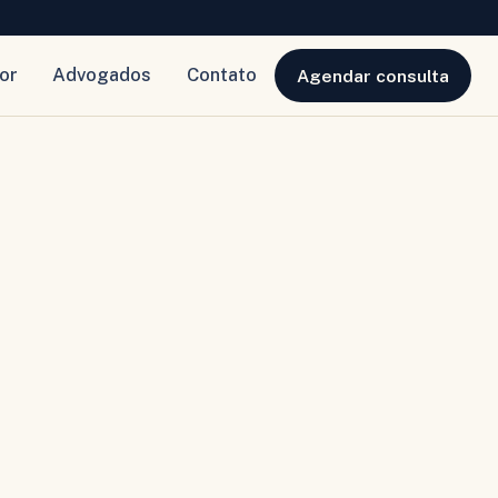
or
Advogados
Contato
Agendar consulta