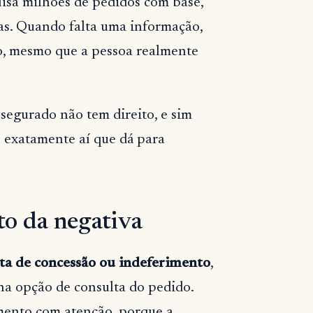
lisa milhões de pedidos com base,
mas. Quando falta uma informação,
o, mesmo que a pessoa realmente
segurado não tem direito, e sim
É exatamente aí que dá para
to da negativa
ta de concessão ou indeferimento
,
 na opção de consulta do pedido.
mento com atenção, porque a